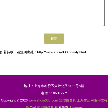
如若转载，请注明出处：http://www.shcm038.com/ly.html
地址：上海市奉贤区大叶公路8188号8幢
电话：1860127**
Copyright © 2026
www.shcm038.com
监控摄像机
上海传迈网络科技有
限公司
监控摄像机
版权所有
Sitemap