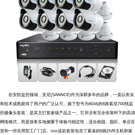
在安防监控领域，安尼(SANNCE)作为深耕多年的品牌，一直以务实
和技术成熟获得了用户的广泛认可。旗下型号为8046的8路索尼700线监
控摄像头套装，是其主打套参级产品之一。它并没有完全依靠时下的高清
网络模式，而是很务实地侧重于体验与稳定性，适合校园、园区、单店百
货和一些实用型工厂门店。\n\n这款套装包含了紧凑的8路DVR主机和索